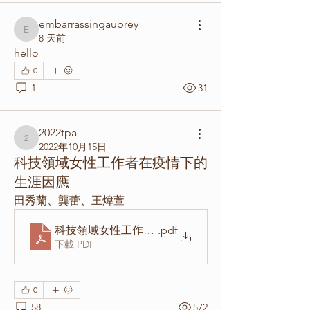
embarrassingaubrey
embarrassingaubrey
8 天前
hello
0
1
31
2022tpa
2022tpa
2022年10月15日
科技領域女性工作者在疫情下的
生涯因應
田秀蘭、龔蕾、王煒萱
科技領域女性工作者在疫情下的生涯因應
.pdf
下載 PDF
0
58
572