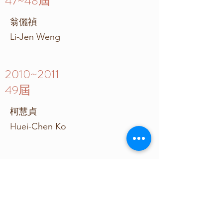
47~48屆
翁儷禎
Li-Jen Weng
2010~2011
49屆
柯慧貞
Huei-Chen Ko
2012~2013
50屆
顏乃欣
Nai-Shing Yen