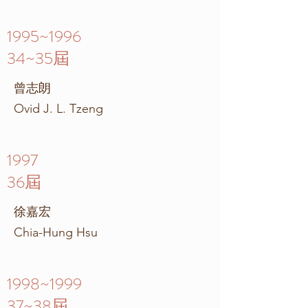
1995~1996
34~35屆
曾志朗
Ovid J. L. Tzeng
1997
36屆
徐嘉宏
Chia-Hung Hsu
1998~1999
37~38
屆