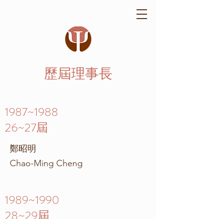
歷屆理事長
1987~1988
26~27屆
鄭昭明
Chao-Ming Cheng
1989~1990
28~29屆