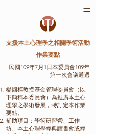
支援本土心理學之相關學術活動
作業要點
民國109年7月1日本委員會109年
第一次會議通過
楊國樞教授基金管理委員會（以
下簡稱本委員會）為推廣本土心
理學之學術發展，特訂定本作業
要點。
補助項目：學術研習營、工作
坊、本土心理學經典讀書會或經