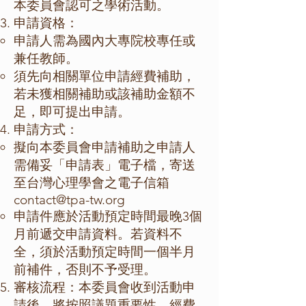
本委員會認可之學術活動。
申請資格：
申請人需為國內大專院校專任或
兼任教師。
須先向相關單位申請經費補助，
若未獲相關補助或該補助金額不
足，即可提出申請。
申請方式：
擬向本委員會申請補助之申請人
需備妥「申請表」電子檔，寄送
至台灣心理學會之電子信箱
contact@tpa-tw.org
申請件應於活動預定時間最晚3個
月前遞交申請資料。若資料不
全，須於活動預定時間一個半月
前補件，否則不予受理。
審核流程：本委員會收到活動申
請後，將按照議題重要性、經費