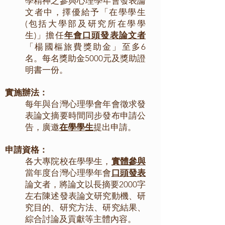
學精神之參與心理學年會發表論
文者中，擇優給予「在學學生
(包括大學部及研究所在學學
生)」擔任
年會口頭發表論文者
「楊國樞旅費獎助金」至多6
名。每名獎助金5000元及獎助證
明書一份。
實施辦法：
每年與台灣心理學會年會徵求發
表論文摘要時間同步發布申請公
告，廣邀
在學學生
提出申請。
申請資格：
各大專院校在學學生，
實體參與
當年度台灣心理學年會
口頭發表
論文者，將論文以長摘要2000字
左右陳述發表論文研究動機、研
究目的、研究方法、研究結果、
綜合討論及貢獻等主體內容。