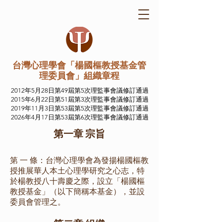
台灣心理學會「楊國樞教授基金管
理委員會」組織章程
2012年5月28日第49屆第5次理監事會議修訂通過
2015年6月22日第51屆第3次理監事會議修訂通過
2019年11月3日第53屆第5次理監事會議修訂通過
2026年4月17日第53屆第6次理監事會議修訂通過
第一章 宗旨
第 一 條：台灣心理學會為發揚楊國樞教
授推展華人本土心理學研究之心志，特
於楊教授八十壽慶之際，設立「楊國樞
教授基金」（以下簡稱本基金），並設
委員會管理之。