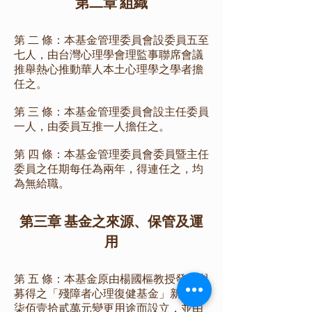
第二章 組織
第 二 條：本基金管理委員會設委員五至
七人，由台灣心理學會理監事聯席會議
推舉熱心推動華人本土心理學之學者擔
任之。
第 三 條：本基金管理委員會設主任委員
一人，由委員互推一人擔任之。
第 四 條：本基金管理委員會委員暨主任
委員之任期每任為兩年，得連任之，均
為無給職。
第三章 基金之來源、保管及運
用
第 五 條：本基金原由楊國樞教授發起與
募得之「殘障者心理復健基金」新台幣
柒佰壹拾貳萬元變更用途而設立，並由