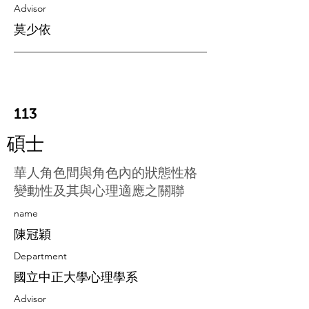
Advisor
莫少依
113
碩士
華人角色間與角色內的狀態性格
變動性及其與心理適應之關聯
​name
陳冠穎
Department
國立中正大學心理學系
Advisor