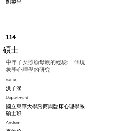
劉蓉果
114
碩士
中年子女照顧母親的經驗:一個現
象學心理學的研究
​name
洪子涵
Department
國立東華大學諮商與臨床心理學系
碩士班
Advisor