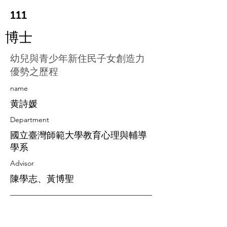
111
博士
幼兒與青少年新住民子女創造力
優勢之歷程
​name
黄詩媛
Department
國立臺灣師範大學教育心理與輔導
學系
Advisor
陳學志、黃博聖