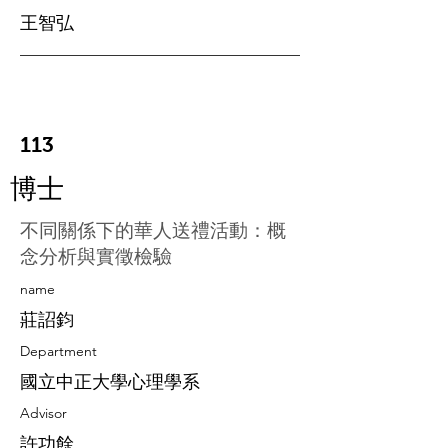
王智弘
113
博士
不同關係下的華人送禮活動：概
念分析與實徵檢驗
​name
莊詔鈞
Department
國立中正大學心理學系
Advisor
許功餘