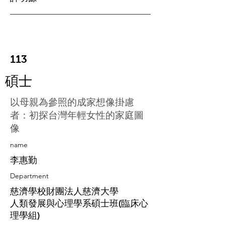
113
碩士
以母親為參照的成家想像掛慮
者：初探台灣年輕女性的家庭圖
像
​name
李惠勤
Department
慈濟學校財團法人慈濟大學
人類發展與心理學系碩士班(臨床心
理學組)