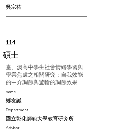
吳宗祐
114
碩士
臺、澳高中學生社會情緒學習與
學業焦慮之相關研究：自我效能
的中介調節與驚輸的調節效果
​name
鄭友誠
Department
國立彰化師範大學教育研究所
Advisor