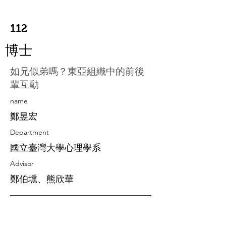
112
博士
如兄似弟嗎？東亞組織中的前後
輩互動
​name
鄭昱宏
Department
國立臺灣大學心理學系
Advisor
鄭伯壎、熊欣華