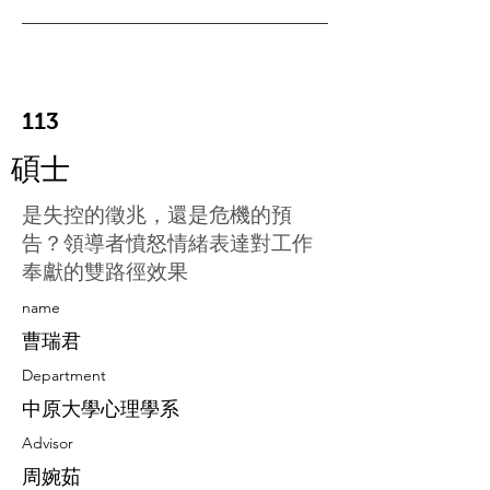
113
碩士
是失控的徵兆，還是危機的預
告？領導者憤怒情緒表達對工作
奉獻的雙路徑效果
​name
曹瑞君
Department
中原大學心理學系
Advisor
周婉茹