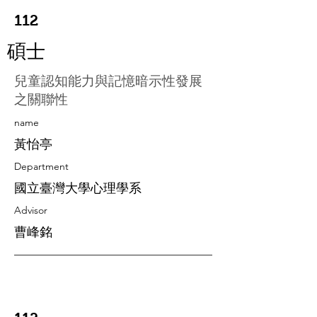
112
碩士
兒童認知能力與記憶暗示性發展
之關聯性
​name
黃怡亭
Department
國立臺灣大學心理學系
Advisor
曹峰銘