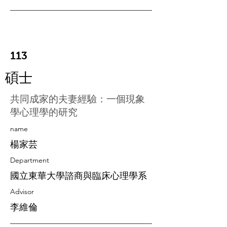
113
碩士
共同成家的夫妻經驗：一個現象
學心理學的研究
​name
楊家芸
Department
國立東華大學諮商與臨床心理學系
Advisor
李維倫