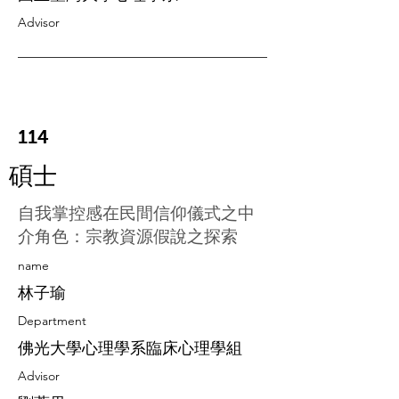
Advisor
114
碩士
自我掌控感在民間信仰儀式之中
介角色：宗教資源假說之探索
​name
林子瑜
Department
佛光大學心理學系臨床心理學組
Advisor