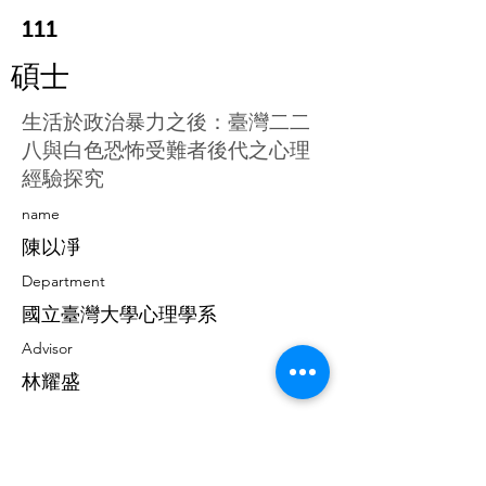
111
碩士
生活於政治暴力之後：臺灣二二
八與白色恐怖受難者後代之心理
經驗探究
​name
陳以凈
Department
國立臺灣大學心理學系
Advisor
林耀盛