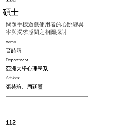
碩士
問題手機遊戲使用者的心跳變異
率與渴求感間之相關探討
​name
晋詩晴
Department
亞洲大學心理學系
Advisor
張芸瑄、周廷璽
112