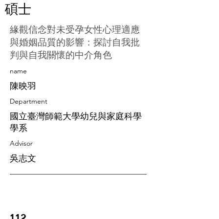
碩士
緣觀信念對未受孕女性心理適應
與婚姻品質的影響：探討自我批
判與自我關懷的中介角色
​name
陳映羽
Department
國立臺灣師範大學幼兒與家庭科學
學系
Advisor
吳志文
112