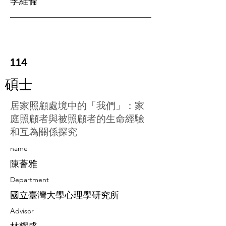
李維倫
114
碩士
居家照顧處境中的「我們」：家
庭照顧者與被照顧者的生命經驗
和互為關係探究
​name
陳薈雅
Department
國立臺灣大學心理學研究所
Advisor