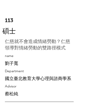
113
碩士
仁慈就不會造成情緒勞動？仁慈
領導對情緒勞動的雙路徑模式
​name
劉子寬
Department
國立臺北教育大學心理與諮商學系
Advisor
蔡松純