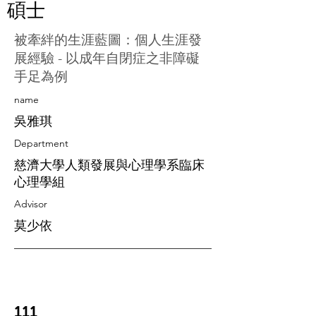
碩士
被牽絆的生涯藍圖：個人生涯發
展經驗 - 以成年自閉症之非障礙
手足為例
​name
吳雅琪
Department
慈濟大學人類發展與心理學系臨床
心理學組
Advisor
莫少依
111