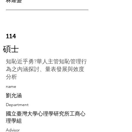
林耀盛
114
碩士
知恥近乎勇?華人主管知恥管理行
為之內涵探討、量表發展與效度
分析
​name
劉允涵
Department
國立臺灣大學心理學研究所工商心
理學組
Advisor