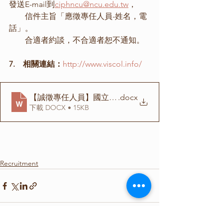
發送E-mail到
ciphncu@ncu.edu.tw
，
　　信件主旨「應徵專任人員-姓名，電
話」。
　　合適者約談，不合適者恕不通知。
7.    相關連結：
http://www.viscol.info/
【誠徵專任人員】國立中央大學認知智慧與精準健康照
.docx
下載 DOCX • 15KB
Recruitment