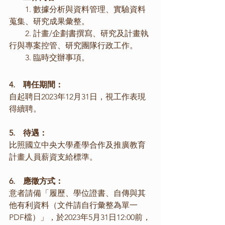
　　1. 數據分析與資料管理、實驗資料
蒐集、研究成果彙整。
　　2. 計畫/企劃書撰寫、研究及計畫執
行與專案控管、研究團隊行政工作。
　　3. 臨時交辦事項。
4. 
 聘任期間：
自起聘日2023年12月31日，視工作表現
得續聘。
5.    待遇：
比照國立中央大學產學合作及推廣教育
計畫人員薪資支給標準。
6.    應徵方式：
意者請備「履歷、學位證書、自傳與其
他有利資料（文件請自行彙整為單一
PDF檔）」，於2023年5月31日12:00前，