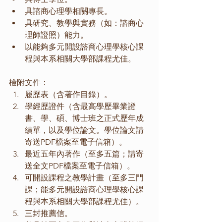
具諮商心理學相關專長。 
具研究、教學與實務（如：諮商心
理師證照）能力。
以能夠多元開設諮商心理學核心課
程與本系相關大學部課程尤佳。
檢附文件：
履歷表（含著作目錄）。
學經歷證件（含最高學歷畢業證
書、學、碩、博士班之正式歷年成
績單，以及學位論文。學位論文請
寄送PDF檔案至電子信箱）。
最近五年內著作（至多五篇；請寄
送全文PDF檔案至電子信箱）。
可開設課程之教學計畫（至多三門
課；能多元開設諮商心理學核心課
程與本系相關大學部課程尤佳）。
三封推薦信。