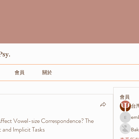
sy.
會員
關於
會員
台
emb
Affect Vowel-size Correspondence? The
embarra
 and Implicit Tasks
Bak