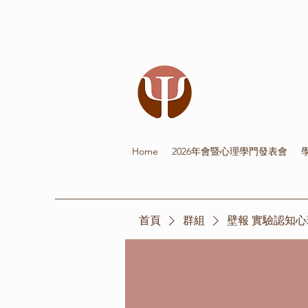
Home
2026年會暨心理學門發表會
首頁
群組
壁報 實驗認知心理學 