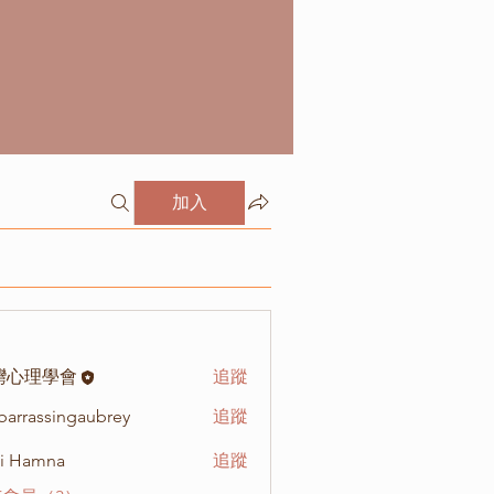
加入
灣心理學會
追蹤
arrassingaubrey
追蹤
ssingaubrey
i Hamna
追蹤