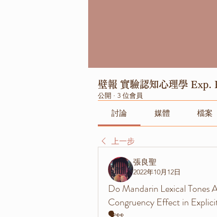
壁報 實驗認知心理學 Exp. P
公開
·
3 位會員
討論
媒體
檔案
上一步
張良聖
2022年10月12日
Do Mandarin Lexical Tones 
Congruency Effect in Explicit
🗣️👀