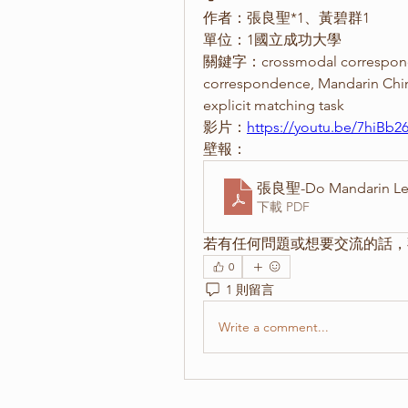
作者：張良聖*1、黃碧群1
單位：1國立成功大學
關鍵字：crossmodal correspondenc
correspondence, Mandarin Chines
explicit matching task
影片：
https://youtu.be/7hiBb2
壁報：
張良聖-Do Mandarin Lexic
下載 PDF
若有任何問題或想要交流的話，
0
1 則留言
Write a comment...