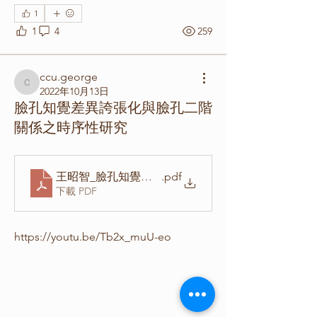
1
1
4
259
ccu.george
ccu.george
2022年10月13日
臉孔知覺差異誇張化與臉孔二階
關係之時序性研究
王昭智_臉孔知覺差異誇張化與臉孔二階關係之時序性研究_
.pdf
下載 PDF
https://youtu.be/Tb2x_muU-eo