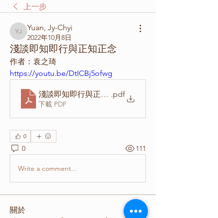
上一步
Yuan, Jy-Chyi
Yuan, Jy-Chyi
2022年10月8日
淺談即知即行與正知正念
作者：袁之琦
https://youtu.be/DtICBj5ofwg
淺談即知即行與正知正念_Poster_20221001
.pdf
下載 PDF
0
0
111
Write a comment...
關於