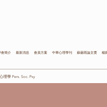
學會簡介
最新消息
會員方案
中華心理學刊
蘇薌雨論文獎
楊
 Pers. Soc. Psy