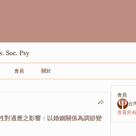
Soc. Psy
會員
關於
會員
台
查看所有
性對適應之影響：以婚姻關係為調節變