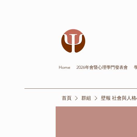
Home
2026年會暨心理學門發表會
首頁
群組
壁報 社會與人格心理學