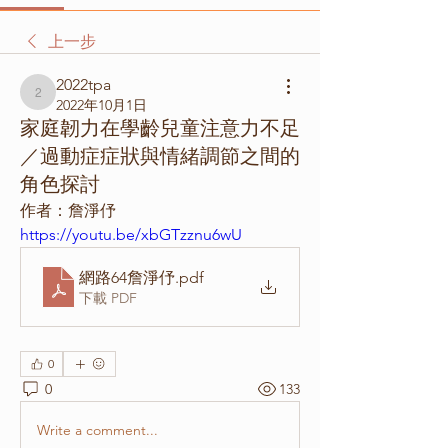
上一步
2022tpa
2022tpa
2022年10月1日
家庭韌力在學齡兒童注意力不足
／過動症症狀與情緒調節之間的
角色探討
作者：詹淨伃
https://youtu.be/xbGTzznu6wU 
網路64詹淨伃
.pdf
下載 PDF
0
0
133
Write a comment...