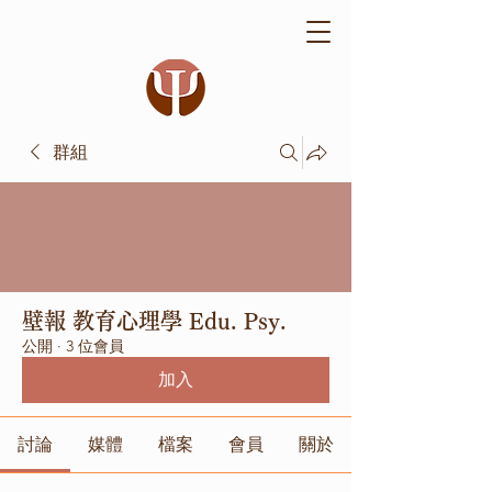
群組
壁報 教育心理學 Edu. Psy.
公開
·
3 位會員
加入
討論
媒體
檔案
會員
關於