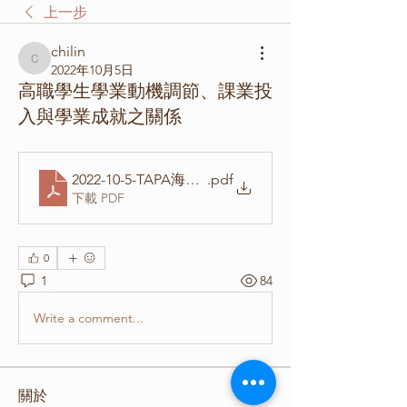
上一步
chilin
chilin
2022年10月5日
高職學生學業動機調節、課業投
入與學業成就之關係
2022-10-5-TAPA海報-林啓超
.pdf
下載 PDF
0
1
84
Write a comment...
關於