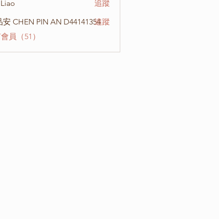
Liao
追蹤
安 CHEN PIN AN D44141354
追蹤
會員（51）