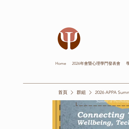
Home
2026年會暨心理學門發表會
首頁
群組
2026 APPA Su