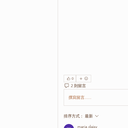
0
2 則留言
撰寫留言......
排序方式：
最新
maria daisy