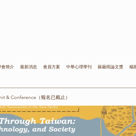
學會簡介
最新消息
會員方案
中華心理學刊
蘇薌雨論文獎
楊
mmit & Conference（報名已截止）