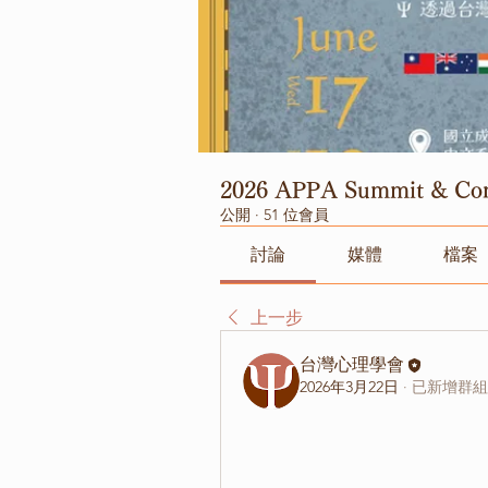
2026 APPA Summit & 
公開
·
51 位會員
討論
媒體
檔案
上一步
台灣心理學會
2026年3月22日
·
已新增群組