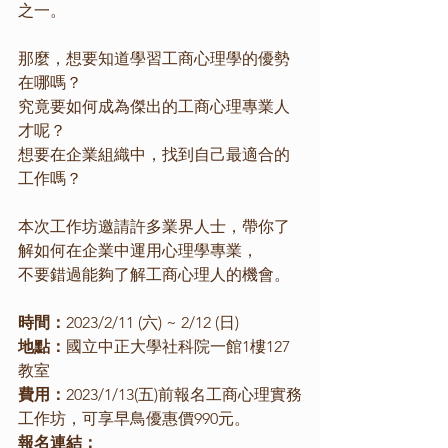
之一。
那麼，想要知道學習工商心理學的優勢
在哪嗎？
究竟要如何成為傑出的工商心理專業人
才呢？
想要在企業組織中，找到自己最適合的
工作嗎？
本次工作坊邀請許多業界人士，帶你了
解如何在企業中運用心理學專業，
不要錯過能夠了解工商心理人的機會。
時間：
2023/2/11 (六) ~ 2/12 (日)
地點：
國立中正大學社科院一館1樓127
教室
費用：
2023/1/13(五)前報名工商心理實務
工作坊，可享早鳥優惠價990元。
報名連結：