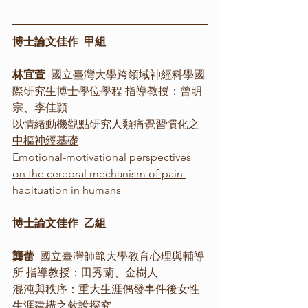
博士論文佳作  甲組
林宜萱
  國立臺灣大學跨領域神經科學國
際研究生博士學位學程 指導教授：曾明
宗、李佳頴
以情緒動機觀點研究人類痛覺習慣化之
中樞神經基礎
Emotional-motivational perspectives 
on the cerebral mechanism of pain 
habituation in humans
博士論文佳作  乙組
龔蕾
  國立臺灣師範大學教育心理與輔導
所 指導教授：田秀蘭、金樹人
混沌與秩序：重大生涯偶發事件後女性
生涯建構之敘說探究