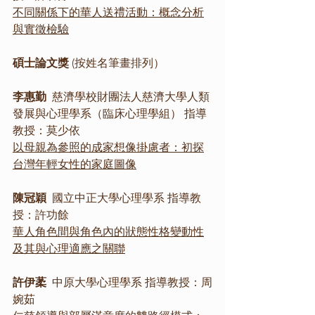
不同關係下的華人送禮活動：概念分析
與實徵檢驗
碩士論文獎 
(按姓名筆畫排列）
李惠勤
  慈濟學校財團法人慈濟大學人類
發展與心理學系（臨床心理學組） 指導
教授：莫少依
以母親為參照的成家想像掛慮者：初探
台灣年輕女性的家庭圖像
陳冠穎 
 國立中正大學心理學系 指導教
授：許功餘
華人角色間與角色內的狀態性格變動性
及其與心理適應之關聯
許伊葇
  中原大學心理學系 指導教授：周
婉茹