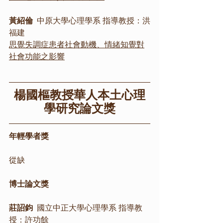
黃紹倫
  中原大學心理學系 指導教授：洪
福建
思覺失調症患者社會動機、情緒知覺對
社會功能之影響
楊國樞教授華人本土心理
學研究論文獎
年輕學者獎
從缺
博士論文獎
莊詔鈞
  國立中正大學心理學系 指導教
授：許功餘