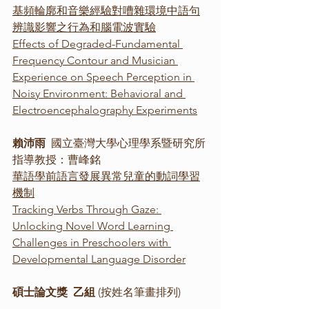
基頻輪廓和音樂經驗對嘈雜環境中語句
辨識影響之行為和腦電波實驗
Effects of Degraded-Fundamental 
Frequency Contour and Musician 
Experience on Speech Perception in 
Noisy Environment: Behavioral and 
Electroencephalography Experiments
賴沛雨 
 國立臺灣大學心理學系暨研究所 
指導教授：曹峰銘
華語學前語言發展異常兒童的動詞學習
機制
Tracking Verbs Through Gaze: 
Unlocking Novel Word Learning 
Challenges in Preschoolers with 
Developmental Language Disorder
碩士論文獎  乙組 
(按姓名筆畫排列)