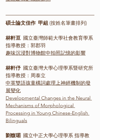
碩士論文佳作  甲組 
(按姓名筆畫排列)
林軒亘
  國立臺灣師範大學社會教育學系 
指導教授：郭郡羽
趣味沉浸對博物館中拍照記憶的影響
林軒伃
  國立臺灣大學心理學系暨研究所 
指導教授：周泰立
中英雙語孩童構詞處理上神經機制的發
展變化
Developmental Changes in the Neural 
Mechanisms of Morphological 
Processing in Young Chinese-English 
Bilinguals
劉馥瑂
  國立中正大學心理學系 指導教