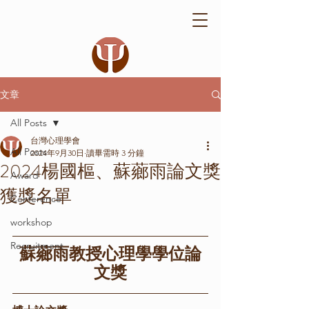
文章
All Posts
台灣心理學會
All Posts
2024年9月30日
讀畢需時 3 分鐘
2024楊國樞、蘇薌雨論文獎
Award
獲獎名單
Conference
workshop
Recruitment
蘇薌雨教授心理學學位論
文獎