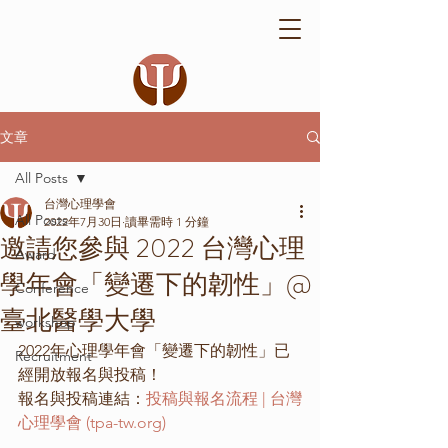
文章
All Posts
台灣心理學會
All Posts
2022年7月30日
讀畢需時 1 分鐘
邀請您參與 2022 台灣心理
Award
學年會「變遷下的韌性」@
Conference
臺北醫學大學
workshop
2022年心理學年會「變遷下的韌性」已
Recruitment
經開放報名與投稿！
報名與投稿連結：
投稿與報名流程 | 台灣
心理學會 (tpa-tw.org)