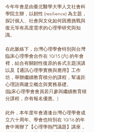
今年年會是由臺北醫學大學人文社會科
學院主辦，以韌性 (resilience) 為主題，
探討個人、社會與文化如何因應挑戰與
復元等有高度需求的心理學研究與知
識。
在此脈絡下，台灣心理學會特別與台灣
臨床心理學會合作在 10/15 (六) 的年會
裡，結合有關韌性復原的各式主題演講
以及【通訊心理學實務與應用】工作
坊，舉辦繼續教育積分的課程，幫遠距
心理諮商建立概念與實務基礎。
(臨床心理學會會員若只參與繼續教育積
分課程，亦有報名優惠。)
此外，本年度年會適逢台灣心理學會成
立六十周年。學會也特別在 10/16 的年
會中籌辦了【心理學熱門議題】講座，