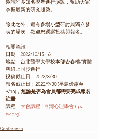
邀請許多知名學者進行演說，幫助大家
掌握最新的研究趨勢。
除此之外，還有多場小型研討與獨立發
表的場次，歡迎您踴躍投稿與報名。
相關資訊：
日期：2022/10/15-16
地點：台北醫學大學校本部杏春樓/實體
與線上同步進行
投稿截止日：2022/8/30
報名截止日：2022/9/30 (早鳥優惠至
9/16)，
無論是否為會員都需要完成報名
註冊
議程：
大會議程 | 台灣心理學會 (tpa-
tw.org)
Conference