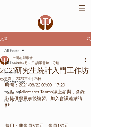
文章
All Posts
台灣心理學會
All Posts
2021年7月15日
讀畢需時 1 分鐘
2021研究生統計入門工作坊
Award
已更新：
2023年4月25日
Conference
時間：2021/08/22 09:00~17:20
workshop
地點： Microsoft Teams線上參與，會錄
影提供學員事後複習。加入會議連結請
Recruitment
點
費用：非會員500元，會員150元