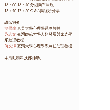
16：00-16：40 分組簡單呈現
16：40-17：20 Q＆A與經驗分享
講師簡介：
簡晉龍
 東吳大學心理學系副教授
吳志文
 臺灣師範大學人類發展與家庭學
系助理教授
何文澤
 臺灣大學心理學系兼任助理教授
本活動獲科技部補助。