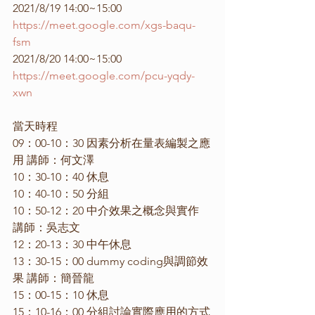
2021/8/19 14:00~15:00 
https://meet.google.com/xgs-baqu-
fsm
2021/8/20 14:00~15:00 
https://meet.google.com/pcu-yqdy-
xwn
當天時程
09：00-10：30 因素分析在量表編製之應
用 講師：何文澤
10：30-10：40 休息
10：40-10：50 分組
10：50-12：20 中介效果之概念與實作 
講師：吳志文
12：20-13：30 中午休息
13：30-15：00 dummy coding與調節效
果 講師：簡晉龍
15：00-15：10 休息
15：10-16：00 分組討論實際應用的方式