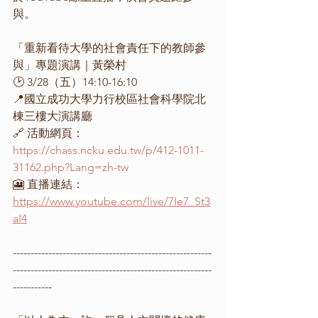
與。
「重新看待大學的社會責任下的教師參
與」專題演講｜黃榮村
🕑 3/28（五）14:10-16:10
📍國立成功大學力行校區社會科學院北
棟三樓大演講廳
🔗 活動網頁：
https://chass.ncku.edu.tw/p/412-1011-
31162.php?Lang=zh-tw
🎦 直播連結：
https://www.youtube.com/live/7Ie7_St3
aI4
--------------------------------------------------------
--------------------------------------------------------
-----------