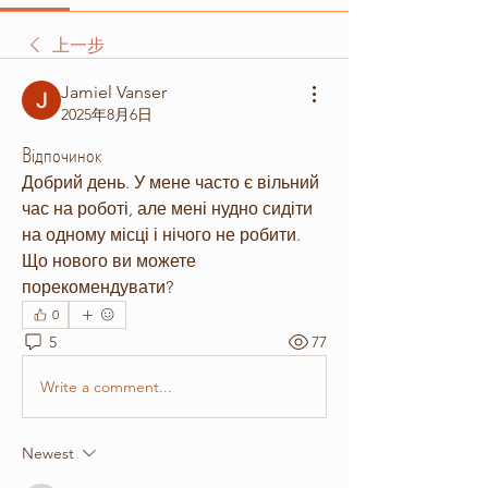
上一步
Jamiel Vanser
2025年8月6日
Відпочинок
Добрий день. У мене часто є вільний 
час на роботі, але мені нудно сидіти 
на одному місці і нічого не робити. 
Що нового ви можете 
порекомендувати?
0
5
77
Write a comment...
Newest