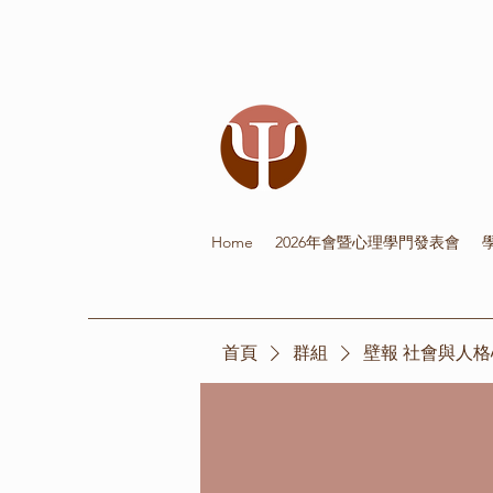
Home
2026年會暨心理學門發表會
首頁
群組
壁報 社會與人格心理學