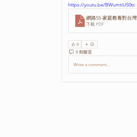
https://youtu.be/BWumtiUS0tc
網路55-家庭教養對台
下載 PDF
0
0 則留言
Write a comment...