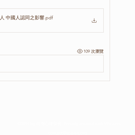
灣人 中國人認同之影響
.pdf
109 次瀏覽
©2019 by 台灣心理學會. Proudly created with Wix.com
contact@tpa-tw.org