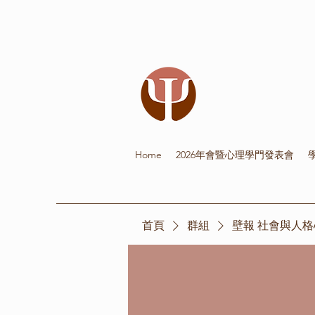
Home
2026年會暨心理學門發表會
首頁
群組
壁報 社會與人格心理學