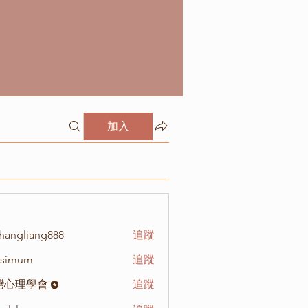
加入
hangliang888
追蹤
liang888
isimum
追蹤
um
灣心理學會
追蹤