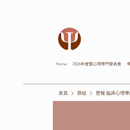
Home
2026年會暨心理學門發表會
首頁
群組
壁報 臨床心理學組 Cl