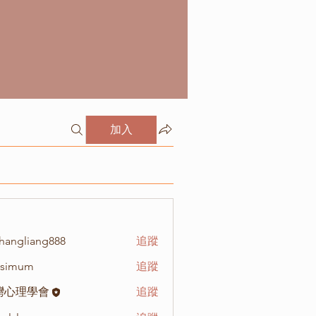
加入
hangliang888
追蹤
liang888
isimum
追蹤
um
灣心理學會
追蹤