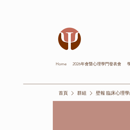
Home
2026年會暨心理學門發表會
首頁
群組
壁報 臨床心理學組 Cl