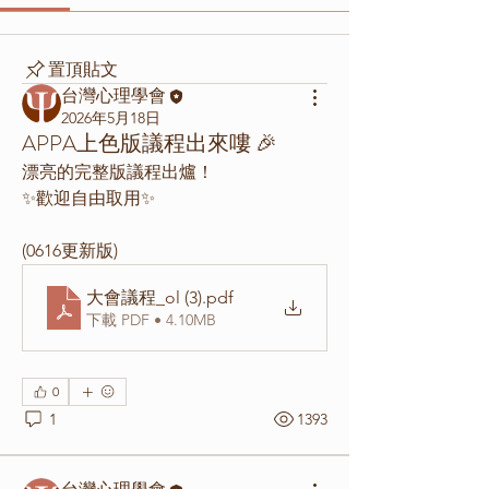
置頂貼文
台灣心理學會
2026年5月18日
APPA上色版議程出來嘍 🎉
漂亮的完整版議程出爐！
✨歡迎自由取用✨
(0616更新版)
大會議程_ol (3)
.pdf
下載 PDF • 4.10MB
0
1
1393