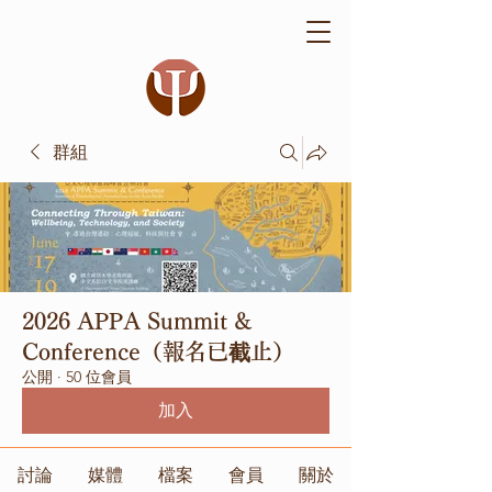
群組
2026 APPA Summit &
Conference（報名已截止）
公開
·
50 位會員
加入
討論
媒體
檔案
會員
關於