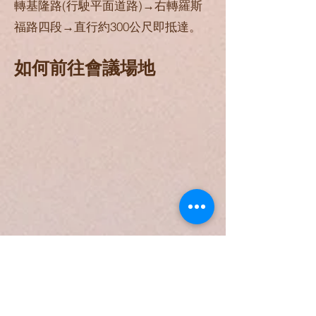
轉基隆路(行駛平面道路)→右轉羅斯
福路四段→直行約300公尺即抵達。
如何前往
會議場地