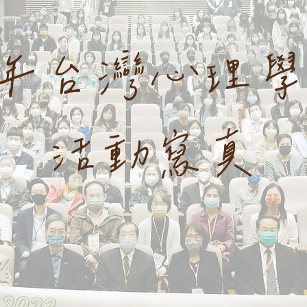
22年台灣心理
​活動寫真