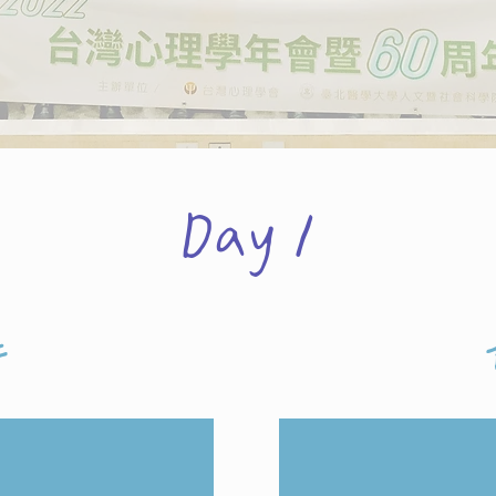
Day 1
午