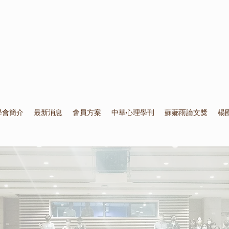
學會簡介
最新消息
會員方案
中華心理學刊
蘇薌雨論文獎
楊