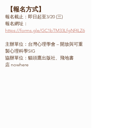
【報名方式】
報名截止：即日起至3/20 (三) 
報名網址：
https://forms.gle/GC1bTM33LfgNf4LZ6
主辦單位：台灣心理學會 – 開放與可重
製心理科學SIG
協辦單位：貓頭鷹出版社、飛地書
店 nowhere