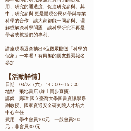
用、研究的通透度、促進研究參與。其
中，研究參與 更是體現公民科學與專業
科學的合作，讓大家都能一同參與、理
解或解決科學問題，讓科學研究不再是
學者或教授們的專利。
講座現場還會抽出4位觀眾贈送「科學的
假象」一本喔！有興趣的朋友趕緊報名
參加！
【活動詳情】
日期：03/23（六） 14：00～16：00
地點：飛地書店 (線上同步直播)
講師：鄭瑋 國立臺灣大學圖書資訊學系
副教授、國家資通安全研究院人才培力
中心主任
費用：學生會員100元，一般會員200
元，非會員300元