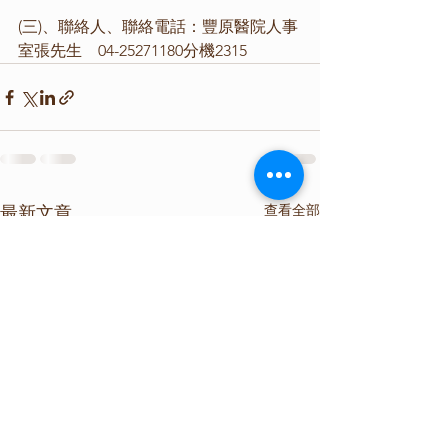
(三)、聯絡人、聯絡電話：豐原醫院人事
室張先生　04-25271180分機2315
查看全部
最新文章