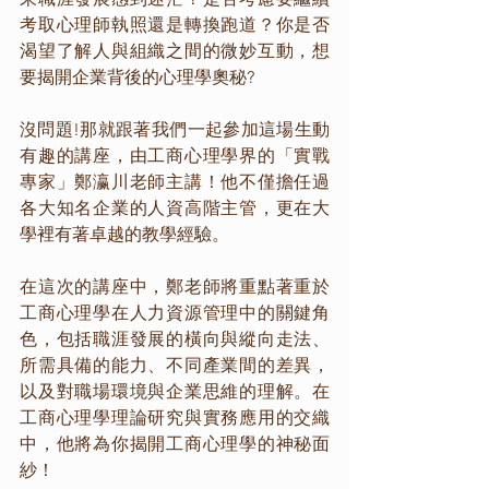
考取心理師執照還是轉換跑道？你是否
渴望了解人與組織之間的微妙互動，想
要揭開企業背後的心理學奧秘?
沒問題!那就跟著我們一起參加這場生動
有趣的講座，由工商心理學界的「實戰
專家」鄭瀛川老師主講！他不僅擔任過
各大知名企業的人資高階主管，更在大
學裡有著卓越的教學經驗。
在這次的講座中，鄭老師將重點著重於
工商心理學在人力資源管理中的關鍵角
色，包括職涯發展的橫向與縱向走法、
所需具備的能力、不同產業間的差異，
以及對職場環境與企業思維的理解。在
工商心理學理論研究與實務應用的交織
中，他將為你揭開工商心理學的神秘面
紗！