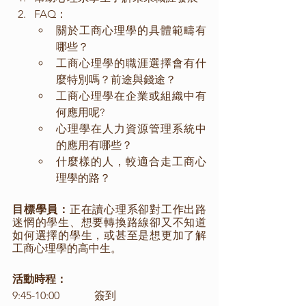
FAQ：
關於工商心理學的具體範疇有
哪些？
工商心理學的職涯選擇會有什
麼特別嗎？前途與錢途？
工商心理學在企業或組織中有
何應用呢?
心理學在人力資源管理系統中
的應用有哪些？
什麼樣的人，較適合走工商心
理學的路？ 
目標學員：
正在讀心理系卻對工作出路
迷惘的學生、想要轉換路線卻又不知道
如何選擇的學生，或甚至是想更加了解
工商心理學的高中生。 
活動時程：
9:45-10:00		簽到