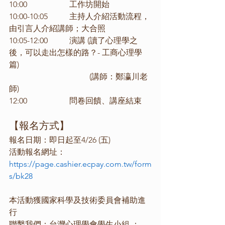
10:00			工作坊開始
10:00-10:05		主持人介紹活動流程，
由引言人介紹講師；大合照
10:05-12:00		演講 (讀了心理學之
後，可以走出怎樣的路？- 工商心理學
篇) 
				(講師：鄭瀛川老
師)
12:00			問卷回饋、講座結束
【報名方式】
報名日期：即日起至4/26 (五)
活動報名網址：
https://page.cashier.ecpay.com.tw/form
s/bk28
本活動獲國家科學及技術委員會補助進
行
聯繫我們：台灣心理學會學生小組 ：