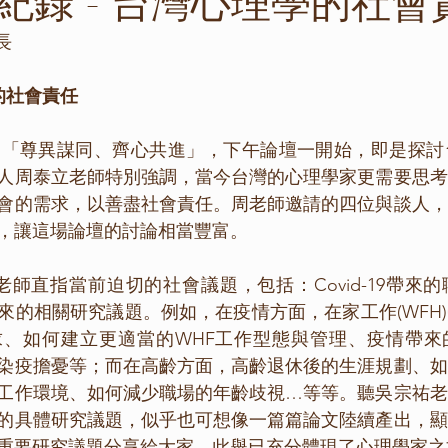
紀錄 - 台灣心理學的社會
長
的社會責任
人周泰立老師特別強調，當今台灣的心理學家更需要思考
會的需求，以善盡社會責任。周老師邀請的四位與談人，
，讓這場論壇的討論相當豐富。
來的相關研究議題。例如，在疫情方面，在家工作(WFH
求、如何建立更適當的WHF工作型態與管理、疫情帶來
染疫擔憂等；而在高齡方面，高齡退休後的生涯規劃、如
工作環境、如何減少職場的年齡歧視…等等。聽吳宗祐老
的具體研究議題，似乎也可想像一篇篇論文陸續產出，顯
重要研究議題分享給大家，此舉已充分體現了心理學家之