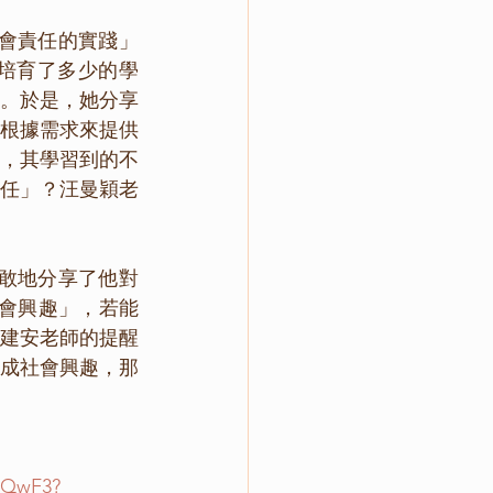
培育了多少的學
。於是，她分享
根據需求來提供
，其學習到的不
任」？汪曼穎老
社會興趣」，若能
建安老師的提醒
成社會興趣，那
k6QwF3?