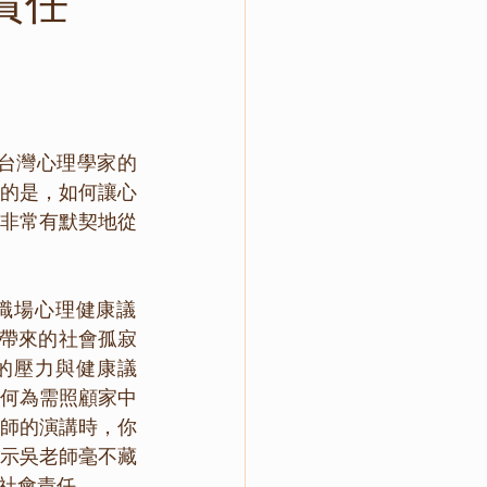
責任
的是，如何讓心
非常有默契地從
)帶來的社會孤寂
的壓力與健康議
何為需照顧家中
師的演講時，你
示吳老師毫不藏
社會責任。