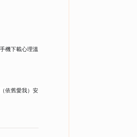
在手機下載心理溫
5（依舊愛我）安