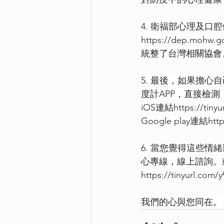
4. 衛福部心理及口
https://dep.mohw.g
統整了台灣相關協會
5. 最後，如果擔
度計APP，直接檢測
iOS連結
https://tin
Google play連結
http
6. 當您覺得這些情
心專線，線上諮詢。
https://tinyurl.com/
我們的心與您同在。