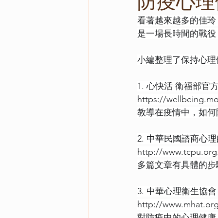
防疫心理
看著越來越多的佳玲
是一場長時間的戰役
小編整理了保持心理
1. 心快活 衛福部官
https://wellbeing.m
教導在疫情中，如何
2. 中華民國諮商心理
http://www.tcpu.org.
多篇文章有具體的步
3. 中華心理衛生協會
http://www.mhat.or
對防疫中的心理健康