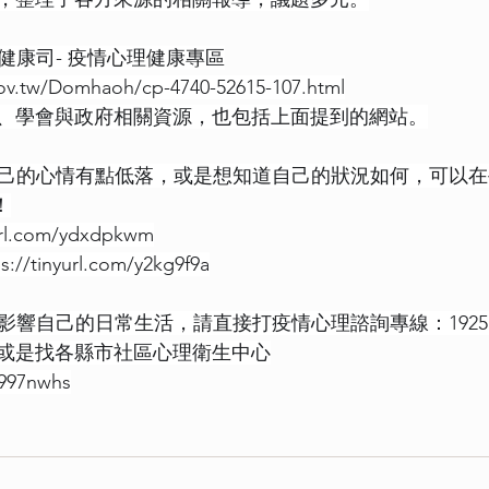
腔健康司- 疫情心理健康專區
ov.tw/Domhaoh/cp-4740-52615-107.html
、學會與政府相關資源，也包括上面提到的網站。
心自己的心情有點低落，或是想知道自己的狀況如何，可以
！
yurl.com/ydxdpkwm
s://tinyurl.com/y2kg9f9a
緒影響自己的日常生活，請直接打疫情心理諮詢專線：192
或是找各縣市社區心理衛生中心
y997nwhs