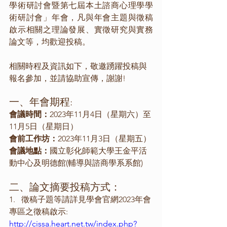
學術研討會暨第七屆本土諮商心理學學
術研討會」年會，凡與年會主題與徵稿
啟示相關之理論發展、實徵研究與實務
論文等，均歡迎投稿。
相關時程及資訊如下，敬邀踴躍投稿與
報名參加，並請協助宣傳，謝謝!
一、年會期程:
會議時間：
2023年11月4日（星期六）至
11月5日（星期日）
會前工作坊：
2023年11月3日（星期五）
會議地點：
國立彰化師範大學王金平活
動中心及明德館(輔導與諮商學系系館)
二、論文摘要投稿方式：
1.   徵稿子題等請詳見學會官網2023年會
專區之徵稿啟示: 
http://cissa.heart.net.tw/index.php?