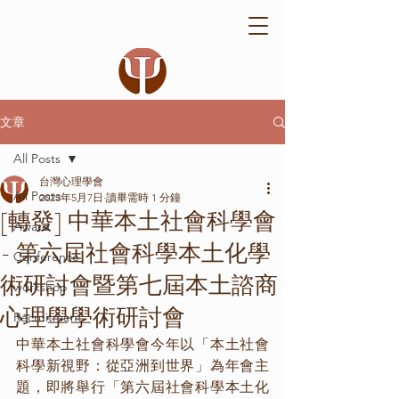
文章
All Posts
台灣心理學會
All Posts
2023年5月7日
讀畢需時 1 分鐘
[轉發] 中華本土社會科學會
Award
- 第六屆社會科學本土化學
Conference
術研討會暨第七屆本土諮商
workshop
心理學學術研討會
Recruitment
中華本土社會科學會今年以「本土社會
科學新視野：從亞洲到世界」為年會主
題，即將舉行「第六屆社會科學本土化