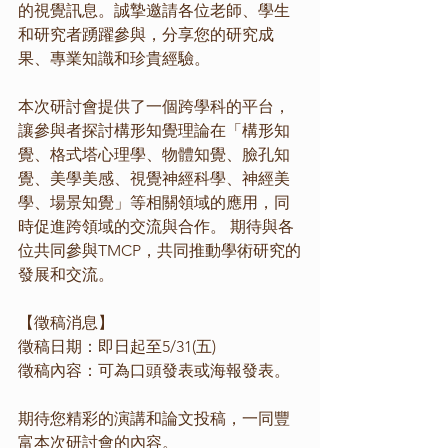
的視覺訊息。誠摯邀請各位老師、學生
和研究者踴躍參與，分享您的研究成
果、專業知識和珍貴經驗。 
本次研討會提供了一個跨學科的平台，
讓參與者探討構形知覺理論在「構形知
覺、格式塔心理學、物體知覺、臉孔知
覺、美學美感、視覺神經科學、神經美
學、場景知覺」等相關領域的應用，同
時促進跨領域的交流與合作。 期待與各
位共同參與TMCP，共同推動學術研究的
發展和交流。 
【徵稿消息】
徵稿日期：即日起至5/31(五) 
徵稿內容：可為口頭發表或海報發表。 
期待您精彩的演講和論文投稿，一同豐
富本次研討會的內容。 