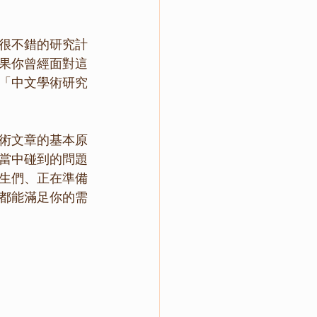
很不錯的研究計
果你曾經面對這
「中文學術研究
術文章的基本原
當中碰到的問題
生們、正在準備
都能滿足你的需