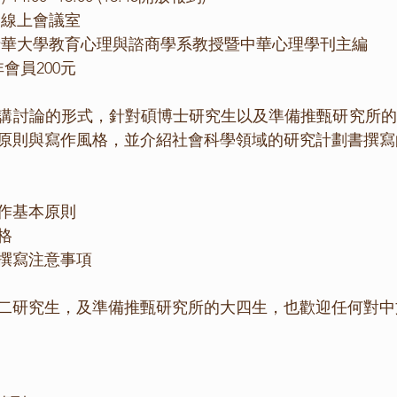
et 線上會議室
清華大學教育心理與諮商學系教授暨中華心理學刊主編
非會員200元
講討論的形式，針對碩博士研究生以及準備推甄研究所的
原則與寫作風格，並介紹社會科學領域的研究計劃書撰寫
作基本原則
格
撰寫注意事項
二研究生，及準備推甄研究所的大四生，也歡迎任何對中