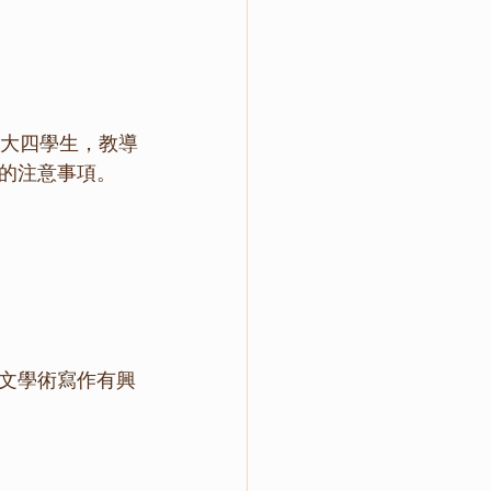
大四學生，教導
的注意事項。
文學術寫作有興