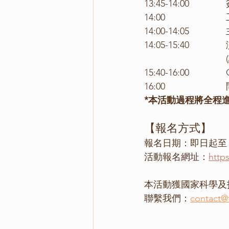
13
15
*本活動過程將全程
【報名方式】
報名日期：即日起至 6/
活動報名網址：
http
本活動獲國家科學及
聯繫我們：
contact@