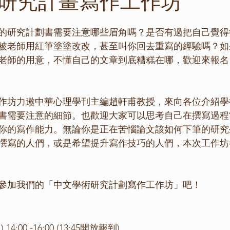
研究計畫寫作工作坊
的研究計劃書需要注意哪些眉角嗎？是否有過把自己覺得
被老師用紅筆塗塗改改，甚至叫你回去重寫的經驗嗎？如
老師的用意，不懂自己的文章到底糟糕在哪，歡迎來報名
作坊力邀中華心理學刊主編趙軒甫教授，來向各位介紹學
書需要注意的細節。也歡迎大家可以思考自己在撰寫過程
你的寫作能力。無論你是正在苦惱論文該如何下筆的研究
撰寫的人們，或是希望提升寫作技巧的人們，本次工作坊
參加我們的「中文學術研究計劃寫作工作坊」吧！
日) 14:00 -16:00 (13:45開放報到)