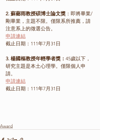
2. 蘇薌雨教授碩博士論文獎
：即將畢業/
剛畢業，主題不限。僅限系所推薦，請
注意系上的徵選公告。
申請連結
截止日期：111年7月31日
3. 楊國樞教授年輕學者獎：
45歲以下，
研究主題是本土心理學。僅限個人申
請。
申請連結
截止日期：111年7月31日
Award