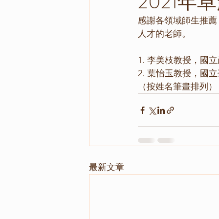
2021
感謝各領域師生推薦
人才的老師。
1. 李美枝教授，國
2. 葉怡玉教授，國
（按姓名筆畫排列）
最新文章