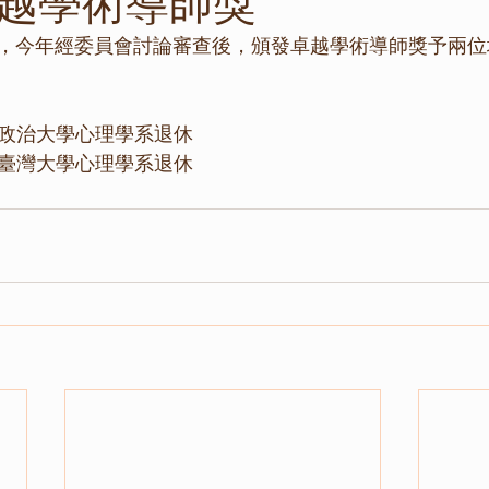
年卓越學術導師獎
，今年經委員會討論審查後，頒發卓越學術導師獎予兩位
立政治大學心理學系退休
立臺灣大學心理學系退休