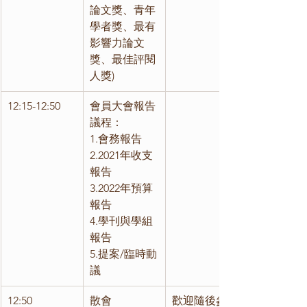
論文獎、青年
學者獎、最有
影響力論文
獎、最佳評閱
人獎)
12:15-12:50
會員大會報告
議程：
1.會務報告 
2.2021年收支
報告 
3.2022年預算
報告 
4.學刊與學組
報告 
5.提案/臨時動
議 
12:50
散會
歡迎隨後參加