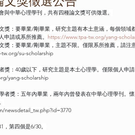
度論文獎徵選公告
會與中華心理學刊，共有四種論文獎可供徵選。
位論文獎：要畢業/剛畢業，研究主題有本土意涵，每個領域
人申請或系所推薦。
https://www.tpa-tw.org/yang-schola
位論文獎：要畢業/剛畢業，主題不限。僅限系所推薦，請注
-tw.org/su-scholarship
輕學者獎：40歲以下，研究主題是本土心理學。僅限個人申
org/yang-scholarship
年輕學者獎：五年內畢業，兩年內曾發表在中華心理學刊。
。
om/newsdetail_tw.php?id=3770
1，第四個是6/30。