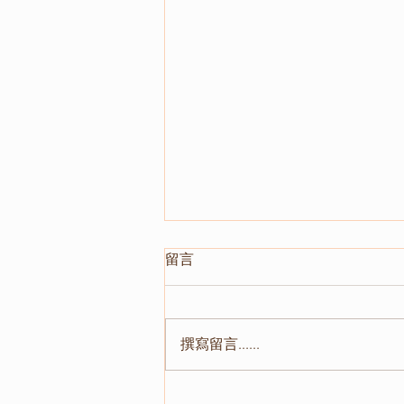
留言
撰寫留言......
2025台灣心理學會《終身成就