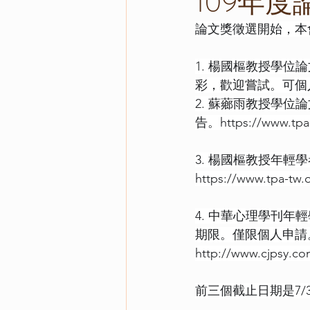
109年
論文獎徵選開始，本
1. 楊國樞教授學
彩，歡迎嘗試。可個
2. 蘇薌雨教授學
告。
https://www.tpa
3. 楊國樞教授年
https://www.tpa-tw.
4. 中華心理學刊
期限。僅限個人申請
http://www.cjpsy.c
前三個截止日期是7/3