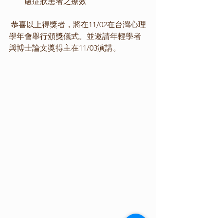
慮症狀患者之療效
 恭喜以上得獎者，將在11/02在台灣心理
學年會舉行頒獎儀式。並邀請年輕學者
與博士論文獎得主在11/03演講。 