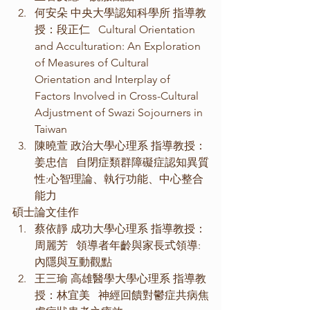
何安朵 中央大學認知科學所 指導教
授：段正仁   Cultural Orientation 
and Acculturation: An Exploration 
of Measures of Cultural 
Orientation and Interplay of 
Factors Involved in Cross-Cultural 
Adjustment of Swazi Sojourners in 
Taiwan
陳曉萱 政治大學心理系 指導教授：
姜忠信   自閉症類群障礙症認知異質
性:心智理論、執行功能、中心整合
能力
碩士論文佳作
蔡依靜 成功大學心理系 指導教授：
周麗芳   領導者年齡與家長式領導:
內隱與互動觀點
王三瑜 高雄醫學大學心理系 指導教
授：林宜美   神經回饋對鬱症共病焦