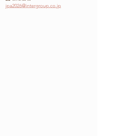
jpa2026@intergroup.co.jp