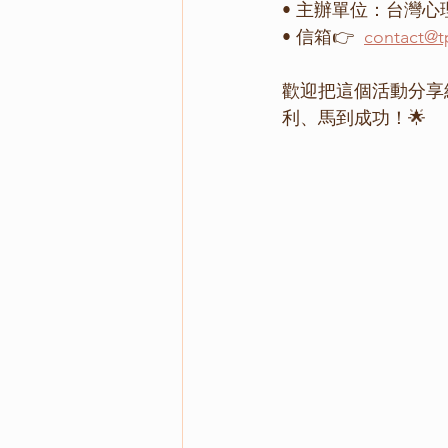
• 主辦單位：台灣心
• 信箱👉 
contact@t
歡迎把這個活動分享
利、馬到成功！🌟