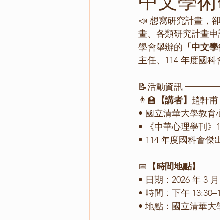
中文學術
📣 
想寫研究計畫，
畫、各類研究計畫申
學會舉辦的
「中文學
主任、114 年度
📝活動資訊 ━━
👨‍🏫
【講者】
趙軒甫
• 國立清華大學教育
• 《中華心理學刊》11
• 114 年度國科會
📅
【時間地點】
• 日期：2026 年 3 
• 時間：下午 13:30–1
• 地點：國立清華