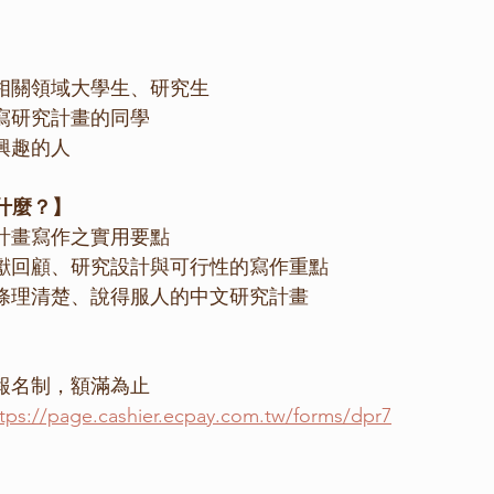
及相關領域大學生、研究生
撰寫研究計畫的同學
興趣的人
什麼？】
究計畫寫作之實用要點
文獻回顧、研究設計與可行性的寫作重點
成條理清楚、說得服人的中文研究計畫
先報名制，額滿為止
tps://page.cashier.ecpay.com.tw/forms/dpr7