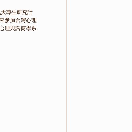
戰大專生研究計
來參加台灣心理
心理與諮商學系