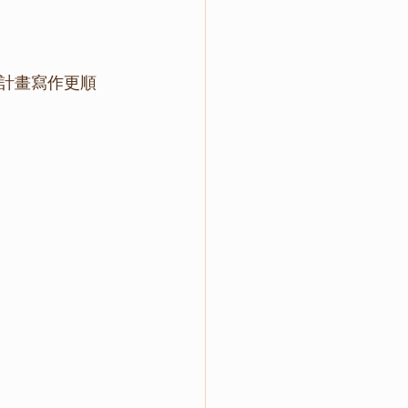
計畫寫作更順