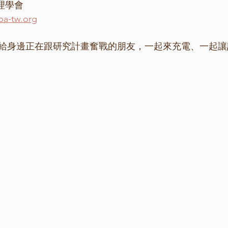
理學會
pa-tw.org
給身邊正在跟研究計畫奮戰的朋友，一起來充電、一起讓