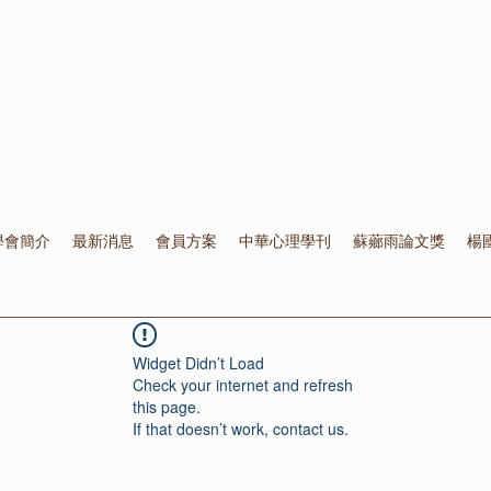
學會簡介
最新消息
會員方案
中華心理學刊
蘇薌雨論文獎
楊
Widget Didn’t Load
Check your internet and refresh
this page.
If that doesn’t work, contact us.