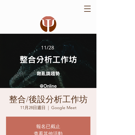
整合/後設分析工作坊
11月28日週日
  |  
Google Meet
報名已截止
查看其他活動