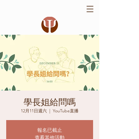
學長姐給問嗎
12月11日週六
  |  
YouTube直播
報名已截止
查看其他活動