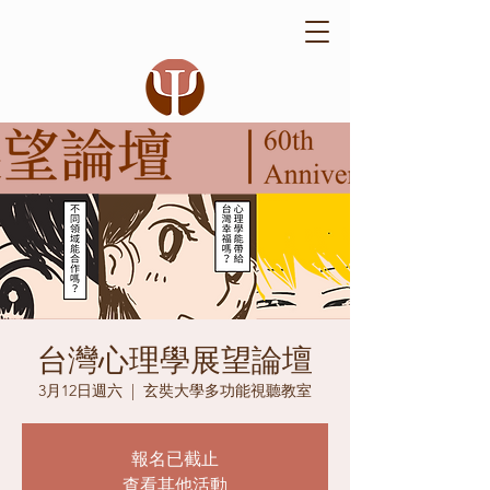
台灣心理學展望論壇
3月12日週六
  |  
玄奘大學多功能視聽教室
報名已截止
查看其他活動