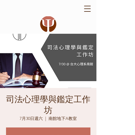
司法心理學與鑑定工作
坊
7月30日週六
  |  
南館地下A教室