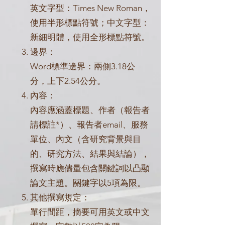
英文字型：Times New Roman，
使用半形標點符號；中文字型：
新細明體，使用全形標點符號。
邊界：
Word標準邊界：兩側3.18公
分，上下2.54公分。
內容：
內容應涵蓋標題、作者（報告者
請標註*）、報告者email、服務
單位、內文（含研究背景與目
的、研究方法、結果與結論），
撰寫時應儘量包含關鍵詞以凸顯
論文主題。關鍵字以5項為限。
其他撰寫規定：
單行間距，摘要可用英文或中文