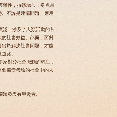
複雜性，持續增加；身處當
態。不論是建構問題、應用
廣泛，涉及了人類活動的各
大的社會效益。然而，面對
付出於解決社會問題，才能
展道路。
理學家對於社會脈動的關注，
這個備受考驗的社會中的人
議題發表有興趣者。